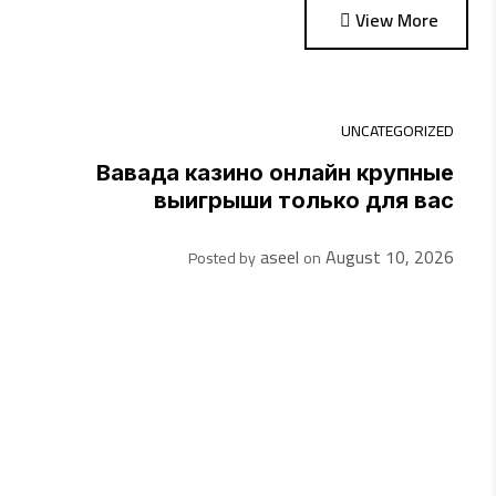
View More
ED
UNCATEGORIZED
в
Вавада казино онлайн крупные
х
выигрыши только для вас
26
aseel
August 10, 2026
Posted by
on